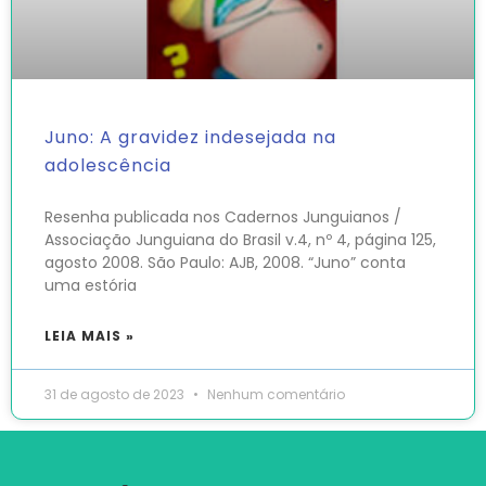
Juno: A gravidez indesejada na
adolescência
Resenha publicada nos Cadernos Junguianos /
Associação Junguiana do Brasil v.4, nº 4, página 125,
agosto 2008. São Paulo: AJB, 2008. “Juno” conta
uma estória
LEIA MAIS »
31 de agosto de 2023
Nenhum comentário