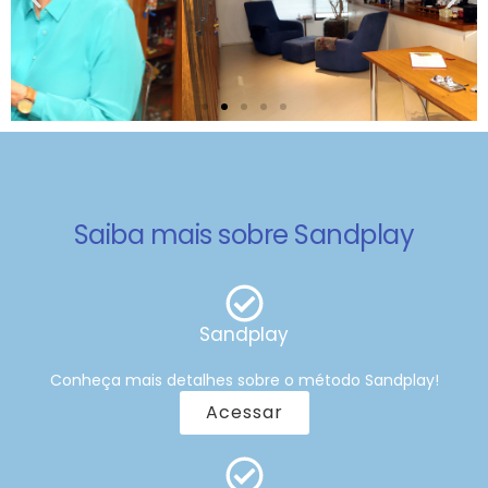
Saiba mais sobre Sandplay
Atendimentos
Saiba como funcionam nossos atendimentos.
Sandplay
Saiba mais
Conheça mais detalhes sobre o método Sandplay!
Acessar