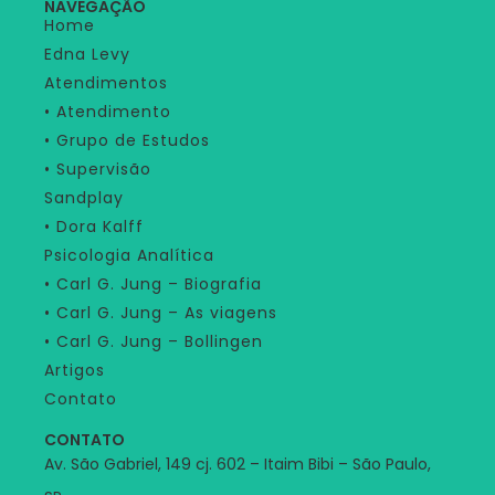
NAVEGAÇÃO
Home
Edna Levy
Atendimentos
• Atendimento
• Grupo de Estudos
• Supervisão
Sandplay
• Dora Kalff
Psicologia Analítica
• Carl G. Jung – Biografia
• Carl G. Jung – As viagens
• Carl G. Jung – Bollingen
Artigos
Contato
CONTATO
Av. São Gabriel, 149 cj. 602 – Itaim Bibi – São Paulo,